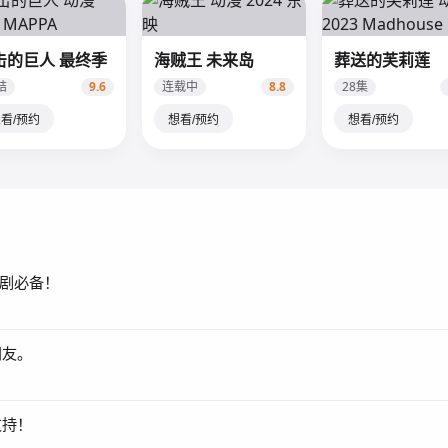
击的巨人 最终季
海贼王 未来岛
葬送的芙莉莲
结
9.6
连载中
8.8
28集
看/预约
想看/预约
想看/预约
追剧必备！
朋友。
支持！