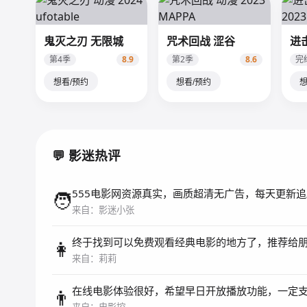
鬼灭之刃 无限城
咒术回战 涩谷
进
第4季
8.9
第2季
8.6
完
想看/预约
想看/预约
想
💬 影迷热评
555电影网资源真实，画质超清无广告，每天更新
🧑
来自：影迷小张
终于找到可以免费观看经典电影的地方了，推荐给
👩
来自：莉莉
在线电影体验很好，希望早日开放播放功能，一定
👨