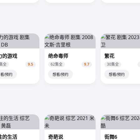
力的游戏
绝命毒师
繁花
3集全
9.5
62集全
9.7
30集全
看/预约
想看/预约
想看/预约
往的生活
奇葩说
街舞6